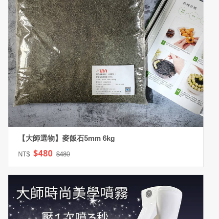
【大師選物】麥飯石5mm 6kg
$480
NT$
$480