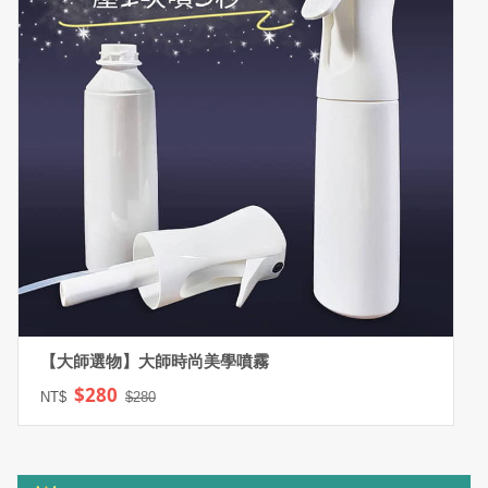
【大師選物】大師時尚美學噴霧
$280
NT$
$280