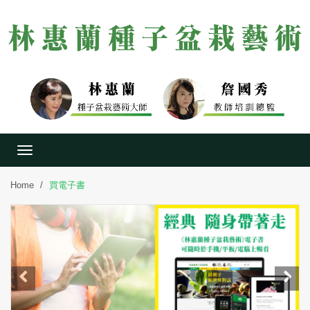
Toggle
navigation
Home
買電子書