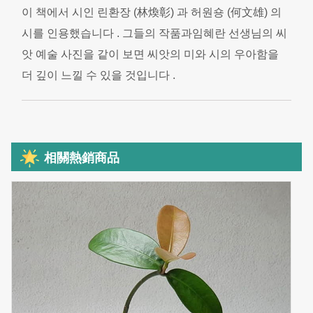
이 책에서 시인 린환장 (林煥彰) 과 허원숑 (何文雄) 의
시를 인용했습니다 . 그들의 작품과임혜란 선생님의 씨
앗 예술 사진을 같이 보면 씨앗의 미와 시의 우아함을
더 깊이 느낄 수 있을 것입니다 .
相關熱銷商品