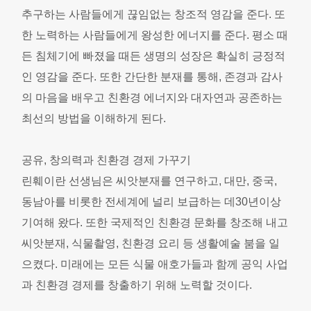
추구하는 사람들에게 끊임없는 창조적 영감을 준다. 또
한 노력하는 사람들에게 왕성한 에너지를 준다. 평소 때
든 침체기에 빠졌을 때든 생명의 성장은 확실히 긍정적
인 영감을 준다. 또한 간단한 분재를 통해, 존경과 감사
의 마음을 배우고 친환경 에너지와 대자연과 공존하는
최선의 방법을 이해하게 된다.
공유, 창의력과 친환경 경제 가꾸기
린훼이란 선생님은 씨앗분재를 연구하고, 대만, 중국,
동남아를 비롯한 전세계에 널리 보급하는 데30년이상
기여해 왔다. 또한 국제적인 친환경 문화를 창조해 내고
씨앗분재, 식물촬영, 친환경 요리 등 생활예술 붐을 일
으켰다. 미래에는 모든 식물 애호가들과 함께 공익 사업
과 친환경 경제를 창출하기 위해 노력할 것이다.