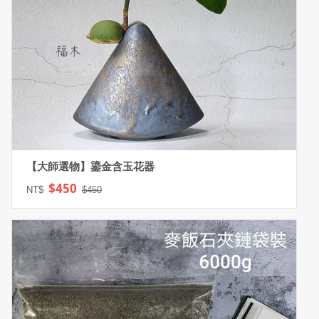
【大師選物】鎏金含玉花器
$450
NT$
$450