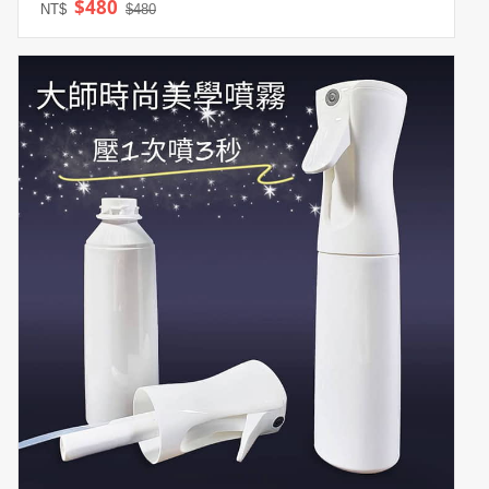
$480
NT$
$480