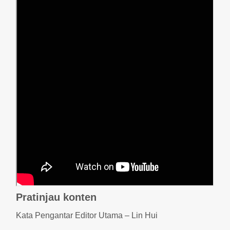
Pratinjau konten
Kata Pengantar Editor Utama – Lin Hui