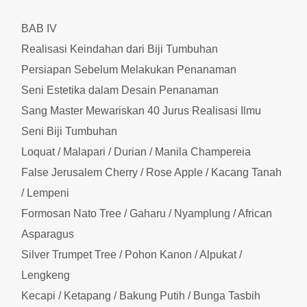
BAB IV
Realisasi Keindahan dari Biji Tumbuhan
Persiapan Sebelum Melakukan Penanaman
Seni Estetika dalam Desain Penanaman
Sang Master Mewariskan 40 Jurus Realisasi Ilmu
Seni Biji Tumbuhan
Loquat / Malapari / Durian / Manila Champereia
False Jerusalem Cherry / Rose Apple / Kacang Tanah
/ Lempeni
Formosan Nato Tree / Gaharu / Nyamplung / African
Asparagus
Silver Trumpet Tree / Pohon Kanon / Alpukat /
Lengkeng
Kecapi / Ketapang / Bakung Putih / Bunga Tasbih