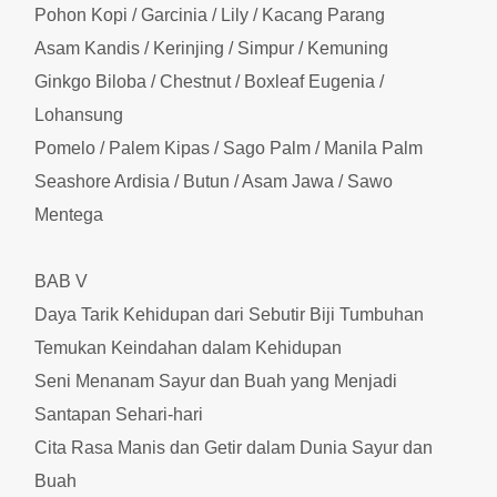
Pohon Kopi / Garcinia / Lily / Kacang Parang
Asam Kandis / Kerinjing / Simpur / Kemuning
Ginkgo Biloba / Chestnut / Boxleaf Eugenia /
Lohansung
Pomelo / Palem Kipas / Sago Palm / Manila Palm
Seashore Ardisia / Butun / Asam Jawa / Sawo
Mentega
BAB V
Daya Tarik Kehidupan dari Sebutir Biji Tumbuhan
Temukan Keindahan dalam Kehidupan
Seni Menanam Sayur dan Buah yang Menjadi
Santapan Sehari-hari
Cita Rasa Manis dan Getir dalam Dunia Sayur dan
Buah