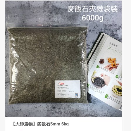
【大師選物】麥飯石5mm 6kg