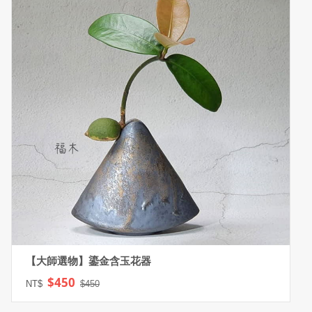
【大師選物】鎏金含玉花器
$450
NT$
$450