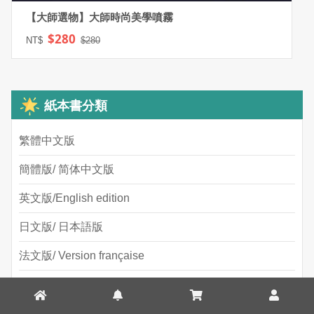
【大師選物】大師時尚美學噴霧
$280
NT$
$280
紙本書分類
繁體中文版
簡體版/ 简体中文版
英文版/English edition
日文版/ 日本語版
法文版/ Version française
韓文版/ 한국어판
義大利文版/ Edizione in italiano