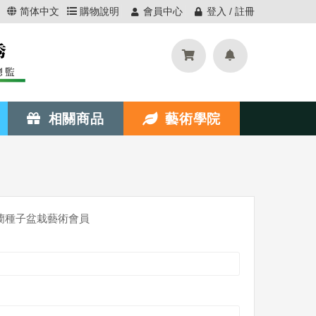
简体中文
購物說明
會員中心
登入 / 註冊
相關商品
藝術學院
蘭種子盆栽藝術會員