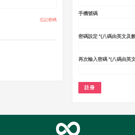
手機號碼
忘記密碼
密碼設定
*(八碼由英文及
再次輸入密碼
*(八碼由英
註冊