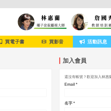
買電子書
買影音
活動訊息
加入會員
還沒有帳號？歡迎加入林惠
Email
*
名字
*